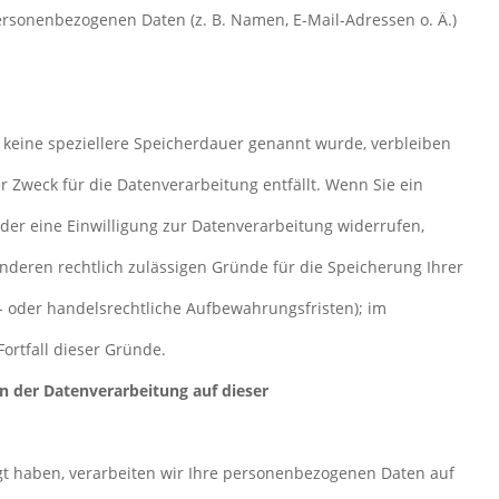
ersonenbezogenen Daten (z. B. Namen, E-Mail-Adressen o. Ä.)
 keine speziellere Speicherdauer genannt wurde, verbleiben
 Zweck für die Datenverarbeitung entfällt. Wenn Sie ein
er eine Einwilligung zur Datenverarbeitung widerrufen,
anderen rechtlich zulässigen Gründe für die Speicherung Ihrer
 oder handelsrechtliche Aufbewahrungsfristen); im
Fortfall dieser Gründe.
n der Datenverarbeitung auf dieser
igt haben, verarbeiten wir Ihre personenbezogenen Daten auf