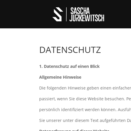
DATENSCHUTZ
1. Datenschutz auf einen Blick
Allgemeine Hinweise
Die folgenden Hinweise geben einen einfache
passiert, wenn Sie diese Website besuchen. P
persönlich identifiziert werden können. Aus
Sie unserer unter diesem Text aufgeführten D