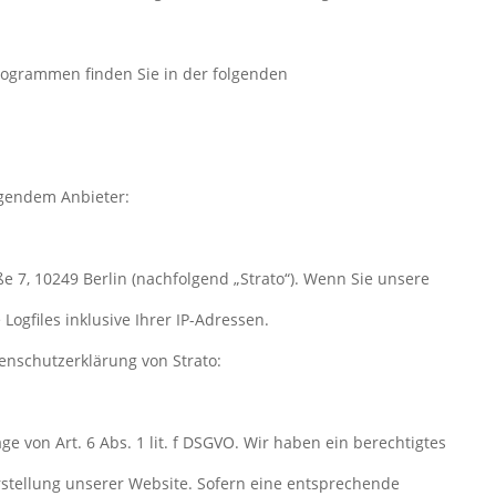
programmen finden Sie in der folgenden
lgendem Anbieter:
aße 7, 10249 Berlin (nachfolgend „Strato“). Wenn Sie unsere
Logfiles inklusive Ihrer IP-Adressen.
enschutzerklärung von Strato:
e von Art. 6 Abs. 1 lit. f DSGVO. Wir haben ein berechtigtes
rstellung unserer Website. Sofern eine entsprechende