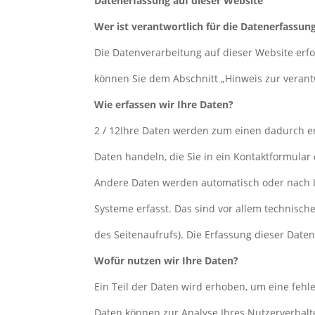
Datenerfassung auf dieser Website
Wer ist verantwortlich für die Datenerfassun
Die Datenverarbeitung auf dieser Website erf
können Sie dem Abschnitt „Hinweis zur verant
Wie erfassen wir Ihre Daten?
2 / 12Ihre Daten werden zum einen dadurch erh
Daten handeln, die Sie in ein Kontaktformular
Andere Daten werden automatisch oder nach I
Systeme erfasst. Das sind vor allem technische
des Seitenaufrufs). Die Erfassung dieser Daten
Wofür nutzen wir Ihre Daten?
Ein Teil der Daten wird erhoben, um eine fehl
Daten können zur Analyse Ihres Nutzerverhalt