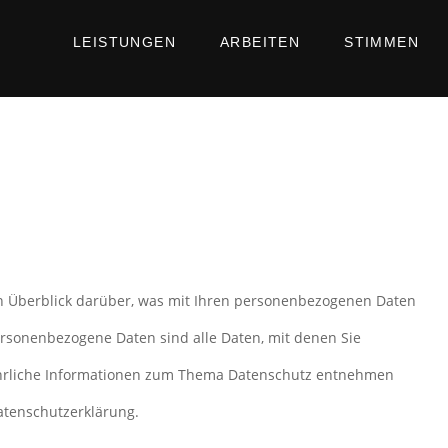
LEISTUNGEN
ARBEITEN
STIMMEN
n Überblick darüber, was mit Ihren personenbezogenen Daten
ersonenbezogene Daten sind alle Daten, mit denen Sie
führliche Informationen zum Thema Datenschutz entnehmen
atenschutzerklärung.