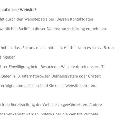
g auf dieser Website?
olgt durch den Websitebetreiber. Dessen Kontaktdaten
wortlichen Stelle“ in dieser Datenschutzerklärung entnehmen.
oben, dass Sie uns diese mitteilen. Hierbei kann es sich z. B. um
 eingeben.
hrer Einwilligung beim Besuch der Website durch unsere IT-
 Daten (z. B. Internetbrowser, Betriebssystem oder Uhrzeit
 erfolgt automatisch, sobald Sie diese Website betreten.
erfreie Bereitstellung der Website zu gewährleisten. Andere
ens verwendet werden. Sofern über die Website Verträge