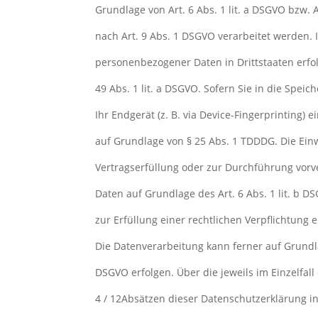
Grundlage von Art. 6 Abs. 1 lit. a DSGVO bzw. 
nach Art. 9 Abs. 1 DSGVO verarbeitet werden. 
personenbezogener Daten in Drittstaaten erfo
49 Abs. 1 lit. a DSGVO. Sofern Sie in die Spei
Ihr Endgerät (z. B. via Device-Fingerprinting) 
auf Grundlage von § 25 Abs. 1 TDDDG. Die Einwi
Vertragserfüllung oder zur Durchführung vorv
Daten auf Grundlage des Art. 6 Abs. 1 lit. b D
zur Erfüllung einer rechtlichen Verpflichtung e
Die Datenverarbeitung kann ferner auf Grundlag
DSGVO erfolgen. Über die jeweils im Einzelfal
4 / 12Absätzen dieser Datenschutzerklärung in