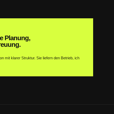
e Planung,
reuung.
 mit klarer Struktur. Sie liefern den Betrieb, ich