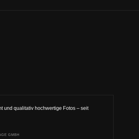
t und qualitativ hochwertige Fotos – seit
AGE GMBH