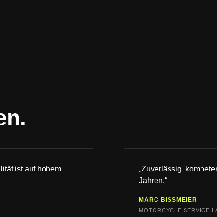
en.
lität ist auf hohem
„Zuverlässig, kompeten
Jahren.“
MARC BISSMEIER
MOTORCYCLE SERVICE L