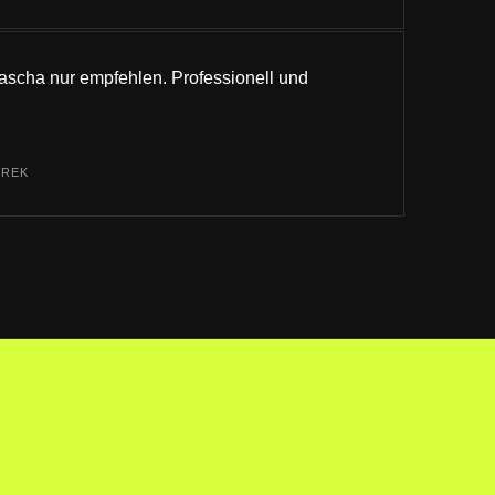
Sascha nur empfehlen. Professionell und
YREK